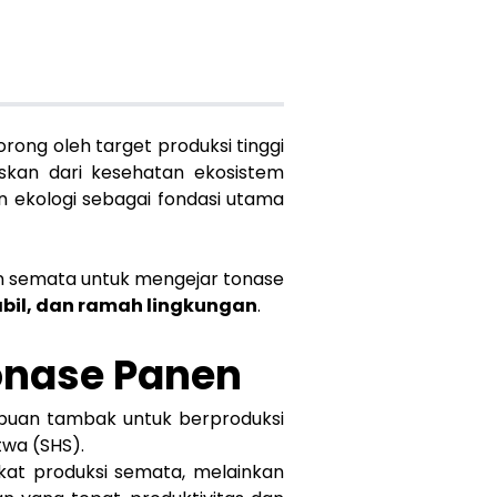
rong oleh target produksi tinggi
paskan dari kesehatan ekosistem
ekologi sebagai fondasi utama
an semata untuk mengejar tonase
abil, dan ramah lingkungan
.
Tonase Panen
ampuan tambak untuk berproduksi
twa (SHS).
gkat produksi semata, melainkan