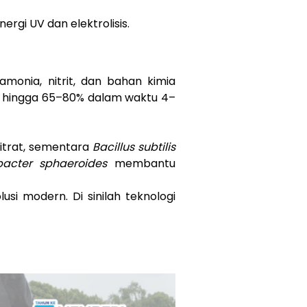
ergi UV dan elektrolisis.
onia, nitrit, dan bahan kimia
m hingga 65–80% dalam waktu 4–
itrat, sementara
Bacillus subtilis
acter sphaeroides
membantu
si modern. Di sinilah teknologi