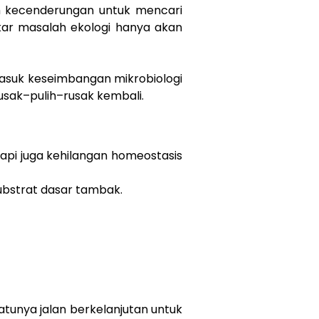
ah kecenderungan untuk mencari
kar masalah ekologi hanya akan
masuk keseimbangan mikrobiologi
usak–pulih–rusak kembali.
tapi juga kehilangan homeostasis
ubstrat dasar tambak.
tunya jalan berkelanjutan untuk