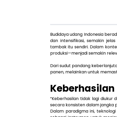
Budidaya udang Indonesia berada 
dan intensifikasi, semakin jel
tambak itu sendiri. Dalam konte
produksi—menjadi semakin relev
Dari sudut pandang keberlanjut
panen, melainkan untuk memas
Keberhasilan 
“Keberhasilan tidak lagi diuku
secara konsisten dalam jangka pa
Dalam paradigma ini, teknologi