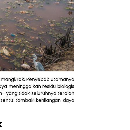
ya mangkrak. Penyebab utamanya
aya meninggalkan residu biologis
n—yang tidak seluruhnya terolah
ertentu tambak kehilangan daya
k