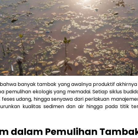
 bahwa banyak tambak yang awalnya produktif akhirn
pa pemulihan ekologis yang memadai. Setiap siklus budid
n, feses udang, hingga senyawa dari perlakuan manajeme
nurunkan kualitas sedimen dan air hingga pada titik t
m dalam Pemulihan Tamba