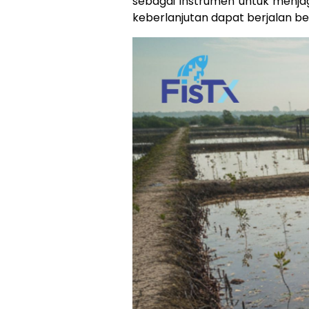
sebagai instrumen untuk menj
keberlanjutan dapat berjalan be