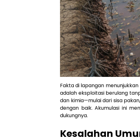
Fakta di lapangan menunjukkan
adalah eksploitasi berulang tan
dan kimia—mulai dari sisa paka
dengan baik. Akumulasi ini me
dukungnya.
Kesalahan Umu