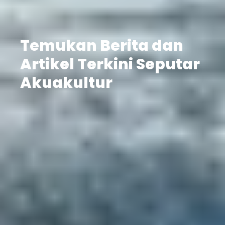
Temukan Berita dan
Artikel Terkini Seputar
Akuakultur