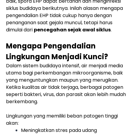
baik, spora EHP dapat bertahan dan menginfeksi
siklus budidaya berikutnya. Inilah alasan mengapa
pengendalian EHP tidak cukup hanya dengan
penanganan saat gejala muncul, tetapi harus
dimulai dari
pencegahan sejak awal siklus
.
Mengapa Pengendalian
Lingkungan Menjadi Kunci?
Dalam sistem budidaya intensif, air menjadi media
utama bagi perkembangan mikroorganisme, baik
yang menguntungkan maupun yang merugikan.
Ketika kualitas air tidak terjaga, berbagai patogen
seperti bakteri, virus, dan parasit akan lebih mudah
berkembang.
Lingkungan yang memiliki beban patogen tinggi
akan:
Meningkatkan stres pada udang