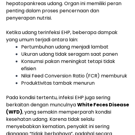
hepatopankreas udang. Organ ini memiliki peran
penting dalam proses pencernaan dan
penyerapan nutrisi.
Ketika udang terinfeksi EHP, beberapa dampak
yang umum terjadi antara lain:
Pertumbuhan udang menjadi lambat
Ukuran udang tidak seragam saat panen
Konsumsi pakan meningkat tetapi tidak
efisien
Nilai Feed Conversion Ratio (FCR) memburuk
Produktivitas tambak menurun
Pada kondisi tertentu, infeksi EHP juga sering
berkaitan dengan munculnya
White Feces Disease
(WFD)
, yang semakin memperparah kondisi
kesehatan udang. Karena tidak selalu
menyebabkan kematian, penyakit ini sering
dianggap “tidak berbahaya”, padahal secara