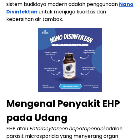
sistem budidaya modern adalah penggunaan
Nano
Disinfektan
untuk menjaga kualitas dan
kebersihan air tambak.
Mengenal Penyakit EHP
pada Udang
EHP atau
Enterocytozoon hepatopenaei
adalah
parasit microsporidia yang menyerang organ