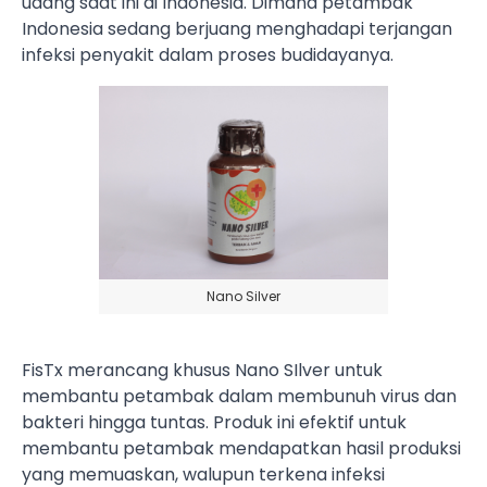
udang saat ini di Indonesia. Dimana petambak
Indonesia sedang berjuang menghadapi terjangan
infeksi penyakit dalam proses budidayanya.
Nano Silver
FisTx merancang khusus Nano SIlver untuk
membantu petambak dalam membunuh virus dan
bakteri hingga tuntas. Produk ini efektif untuk
membantu petambak mendapatkan hasil produksi
yang memuaskan, walupun terkena infeksi