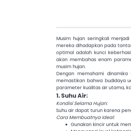
Musim hujan seringkali menjad
mereka dihadapkan pada tantang
optimal adalah kunci keberhas
akan membahas enam paramete
musim hujan.
Dengan memahami dinamika u
memastikan bahwa budidaya udan
parameter kualitas air utama, k
1. Suhu Air:
Kondisi Selama Hujan:
Suhu air dapat turun karena peng
Cara Membuatnya Ideal:
Gunakan kincir untuk me