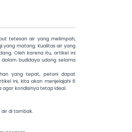
but tetesan air yang melimpah,
 yang matang. Kualitas air yang
. Oleh karena itu, artikel ini
 dalam budidaya udang selama
an yang tepat, petani dapat
el ini, kita akan menjelajahi 6
 agar kondisinya tetap ideal.
air di tambak.