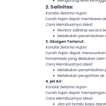
Mengurangi level ketinggi
2. Salinitas:
Kondisi Selama Hujan:
Curah hujan dapat membawa air 
Cara Membuatnya Ideal:
Monitor salinitas secara b
Melakukan penambahan air
3. Oksigen Terlarut:
Kondisi Selama Hujan:
Curah hujan dapat menurunkan 
fotosintesis yang dilakukan oleh 
Cara Membuatnya Ideal:
Melakukan penambahan ju
Melakukan pergantian air
4. pH Air:
Kondisi Selama Hujan:
Curah hujan dapat mempengaruh
Cara Membuatnya Ideal:
Jika pH terlalu basa, dapa