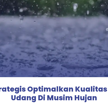
rategis Optimalkan Kualitas
Udang Di Musim Hujan