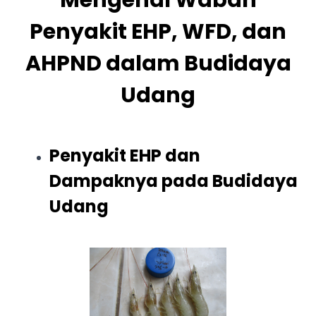
Mengenal Wabah
Penyakit EHP, WFD, dan
AHPND dalam Budidaya
Udang
Penyakit EHP dan
Dampaknya pada Budidaya
Udang