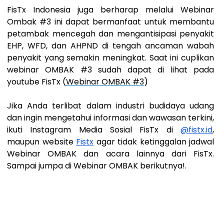
FisTx Indonesia juga berharap melalui Webinar
Ombak #3 ini dapat bermanfaat untuk membantu
petambak mencegah dan mengantisipasi penyakit
EHP, WFD, dan AHPND di tengah ancaman wabah
penyakit yang semakin meningkat. Saat ini cuplikan
webinar OMBAK #3 sudah dapat di lihat pada
youtube FisTx (
Webinar OMBAK #3
)
Jika Anda terlibat dalam industri budidaya udang
dan ingin mengetahui informasi dan wawasan terkini,
ikuti Instagram Media Sosial FisTx di
@fistx.id
,
maupun website
Fistx
agar tidak ketinggalan jadwal
Webinar OMBAK dan acara lainnya dari FisTx.
Sampai jumpa di Webinar OMBAK berikutnya!.