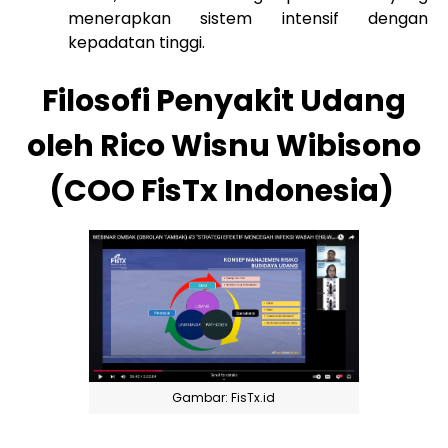
menerapkan sistem intensif dengan
kepadatan tinggi.
Filosofi Penyakit Udang
oleh Rico Wisnu Wibisono
(COO FisTx Indonesia)
Gambar: FisTx.id