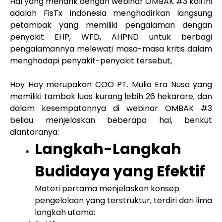
Hal yang menarik dengan webinar OMBAK #3 kali ini
adalah FisTx Indonesia menghadirkan langsung
petambak yang memiliki pengalaman dengan
penyakit EHP, WFD, AHPND untuk berbagi
pengalamannya melewati masa-masa kritis dalam
menghadapi penyakit-penyakit tersebut,
Hoy Hoy merupakan COO PT. Mulia Era Nusa yang
memiliki tambak luas kurang lebih 26 hekarare, dan
dalam kesempatannya di webinar OMBAK #3
beliau menjelaskan beberapa hal, berikut
diantaranya:
Langkah-Langkah
Budidaya yang Efektif
Materi pertama menjelaskan konsep
pengelolaan yang terstruktur, terdiri dari lima
langkah utama: