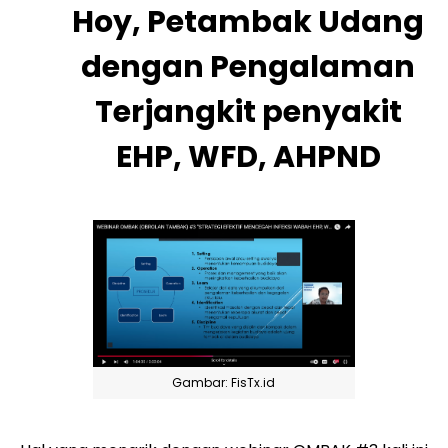
Hoy, Petambak Udang
dengan Pengalaman
Terjangkit penyakit
EHP, WFD, AHPND
Gambar: FisTx.id