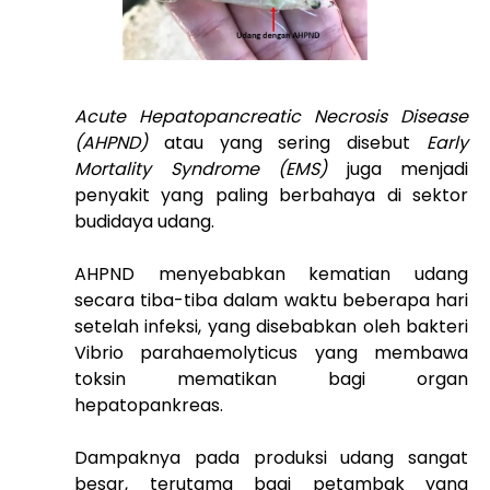
Acute Hepatopancreatic Necrosis Disease
(AHPND)
atau yang sering disebut
Early
Mortality Syndrome (EMS)
juga menjadi
penyakit yang paling berbahaya di sektor
budidaya udang.
AHPND menyebabkan kematian udang
secara tiba-tiba dalam waktu beberapa hari
setelah infeksi, yang disebabkan oleh bakteri
Vibrio parahaemolyticus yang membawa
toksin mematikan bagi organ
hepatopankreas.
Dampaknya pada produksi udang sangat
besar, terutama bagi petambak yang