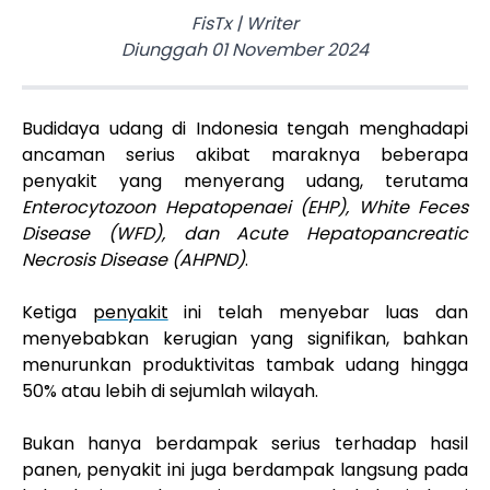
FisTx
|
Writer
Diunggah
01 November 2024
Budidaya udang di Indonesia tengah menghadapi
ancaman serius akibat maraknya beberapa
penyakit yang menyerang udang, terutama
Enterocytozoon Hepatopenaei (EHP), White Feces
Disease (WFD), dan Acute Hepatopancreatic
Necrosis Disease (AHPND)
.
Ketiga
penyakit
ini telah menyebar luas dan
menyebabkan kerugian yang signifikan, bahkan
menurunkan produktivitas tambak udang hingga
50% atau lebih di sejumlah wilayah.
Bukan hanya berdampak serius terhadap hasil
panen, penyakit ini juga berdampak langsung pada