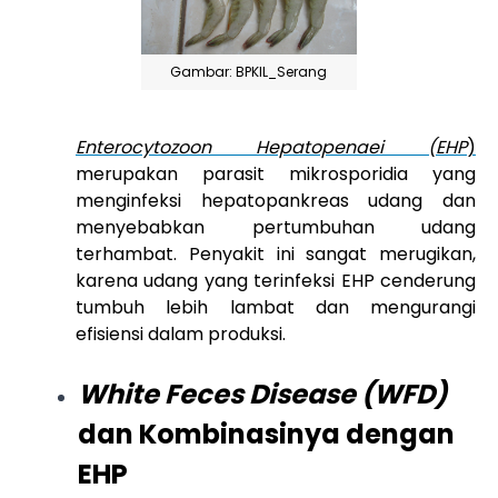
Gambar: BPKIL_Serang
Enterocytozoon Hepatopenaei (EHP
)
merupakan parasit mikrosporidia yang
menginfeksi hepatopankreas udang dan
menyebabkan pertumbuhan udang
terhambat. Penyakit ini sangat merugikan,
karena udang yang terinfeksi EHP cenderung
tumbuh lebih lambat dan mengurangi
efisiensi dalam produksi.
White Feces Disease (WFD)
dan Kombinasinya dengan
EHP