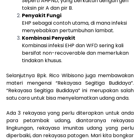
Seperti AHPND, yang berkaitan dengan gen
toksin pir A dan pir B.
Penyakit Fungi
EHP sebagai contoh utama, di mana infeksi
menyebabkan pertumbuhan lambat.
Kombinasi Penyakit
Kombinasi infeksi EHP dan WFD sering kali
bersifat non-recoverable dan memerlukan
tindakan khusus.
Selanjutnya Bpk. Rico Wibisono juga membawakan
materi mengenai “Rekayasa Segitiga Budidaya”.
“Rekayasa Segitiga Budidaya” ini merupakan salah
satu cara untuk bisa menyelamatkan udang anda.
Ada 3 rekayasa yang perlu diterapkan untuk anda
para petambak udang, diantaranya rekayasa
lingkungan, rekayasa imunitas udang yang perlu
diperbaiki, dan rekayasa patogen. Mari kita bongkar