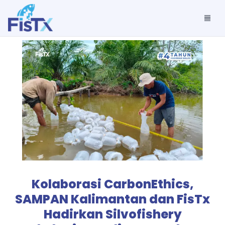
Kolaborasi CarbonEthics,
SAMPAN Kalimantan dan FisTx
Hadirkan Silvofishery