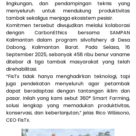
lingkungan, dan pendampingan teknis yang
menyeluruh untuk mendukung produktivitas
tambak sekaligus menjaga ekosistem pesisir.
Komitmen tersebut diwujudkan melalui kolaborasi
dengan CarbonEthics bersama SAMPAN
Kalimantan dalam program silvofishery di Desa
Dabong, Kalimantan Barat. Pada Selasa, 16
September 2025, sebanyak 458 ribu benur vaname
ditebar di tiga tambak masyarakat yang telah
direhabilitasi.
“FisTx tidak hanya menghadirkan teknologi, tapi
juga pendekatan menyeluruh agar petambak
dapat beradaptasi dengan tantangan iklim dan
pasar. Inilah yang kami sebut 360° Smart Farming,
solusi lengkap yang memadukan produktivitas,
konservasi, dan keberlanjutan,” jelas Rico Wibisono,
CEO FisTx.