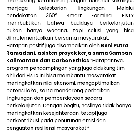
mendukung ketahanan pangan nasional sekaligus
menjaga kelestarian lingkungan. Melalui
pendekatan 360° Smart Farming, FisTx
membuktikan bahwa budidaya berkelanjutan
bukan hanya wacana, tapi solusi yang bisa
diimplementasikan bersama masyarakat.
Harapan positif juga disampaikan oleh
Beni Putra
Ramadani, asisten proyek kerja sama Sampan
Kalimantan dan Carbon Ethics
“Harapannya,
program pendampingan yang juga didukung tim
ahli dari FisTx ini bisa membantu masyarakat
meningkatkan nilai ekonomi, mengoptimalkan
potensi lokal, serta mendorong perbaikan
lingkungan dan pemberdayaan secara
berkelanjutan. Dengan begitu, hasilnya tidak hanya
meningkatkan kesejahteraan, tetapi juga
berkontribusi pada penurunan emisi dan
penguatan resiliensi masyarakat,”