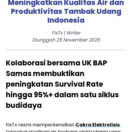
Meningkatkan Kualitas Air dan
Produktivitas Tambak Udang
Indonesia
FisTx
|
Writer
Diunggah
25 November 2025
Kolaborasi bersama UK BAP
Samas membuktikan
peningkatan Survival Rate
hingga 95%+ dalam satu siklus
budidaya
FisTx resmi memperkenalkan
Cakra Elektrolisis
,
teknologi sterilisasi air berbasis elektrokimia yang